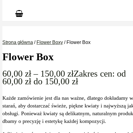
Strona główna
/
Flower Boxy
/ Flower Box
Flower Box
60,00
zł
–
150,00
zł
Zakres cen: od
60,00 zł do 150,00 zł
Każde zamówienie jest dla nas ważne, dlatego dokładamy w
starań, aby dostarczać świeże, piękne kwiaty i najwyższą ja
obsługi. Ponieważ kwiaty są delikatnym, naturalnym produ
dbamy o precyzję i estetykę każdej kompozycji.