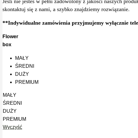
Jeśli nie jesteś w pełni zadowolony z jakości naszych produ
skontaktuj się z nami, a szybko znajdziemy rozwiązanie.
**Indywidualne zamówienia przyjmujemy wyłącznie tele
Flower
box
MAŁY
ŚREDNI
DUŻY
PREMIUM
MAŁY
ŚREDNI
DUŻY
PREMIUM
Wyczyść