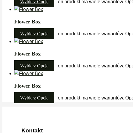
Wybierz Opcje
Ten produkt ma wiele wariantów. Op
Flower Box
Wybierz Opcje
Ten produkt ma wiele wariantów. Op
Flower Box
Wybierz Opcje
Ten produkt ma wiele wariantów. Op
Flower Box
Wybierz Opcje
Ten produkt ma wiele wariantów. Op
Kontakt