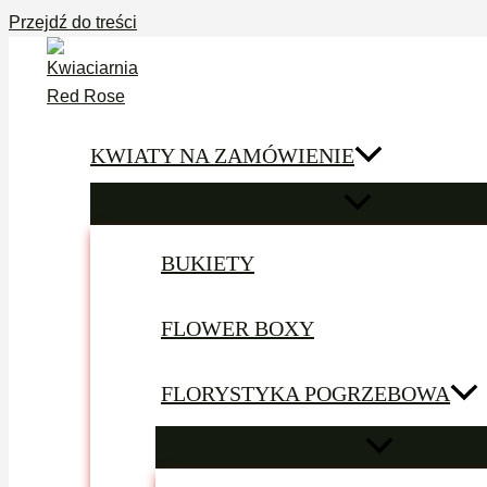
Przejdź do treści
KWIATY NA ZAMÓWIENIE
BUKIETY
FLOWER BOXY
FLORYSTYKA POGRZEBOWA