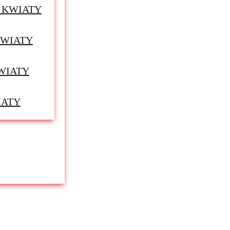
 KWIATY
KWIATY
WIATY
IATY